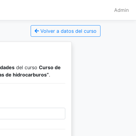
Admin
Volver a datos del curso
idades
del curso
Curso de
as de hidrocarburos”
.