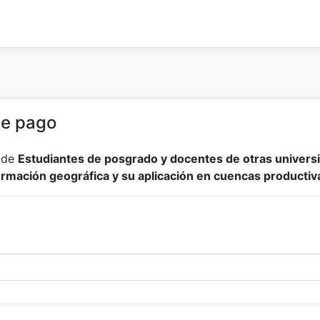
de pago
o de
Estudiantes de posgrado y docentes de otras univers
rmación geográfica y su aplicación en cuencas productiv