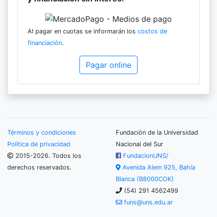
Al pagar en cuotas se informarán los
costos de
financiación
.
Pagar online
Términos y condiciones
Fundación de la Universidad
Política de privacidad
Nacional del Sur
2015-2026. Todos los
FundacionUNS/
derechos reservados.
Avenida Alem 925, Bahía
Blanca (B8000COK)
(54) 291 4562499
funs@uns.edu.ar