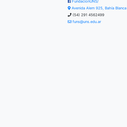
FundacionUNS/
Avenida Alem 925, Bahía Blanc
(54) 291 4562499
funs@uns.edu.ar