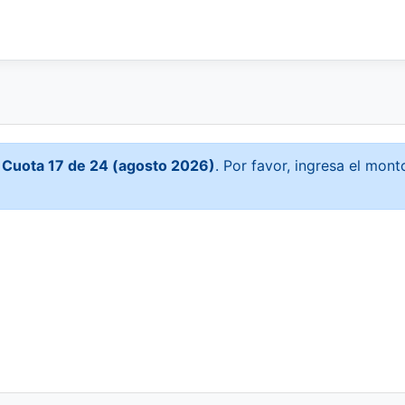
r
Cuota 17 de 24 (agosto 2026)
. Por favor, ingresa el mon