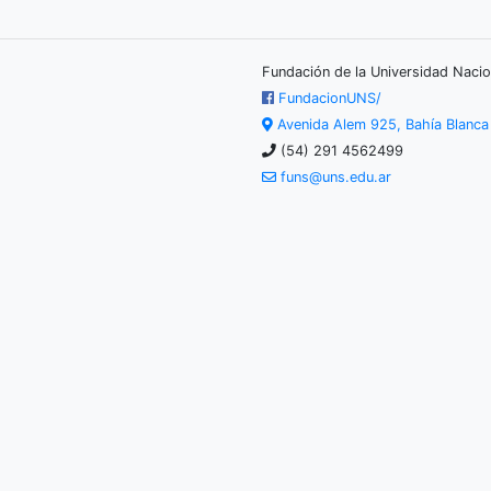
Fundación de la Universidad Nacio
FundacionUNS/
Avenida Alem 925, Bahía Blanc
(54) 291 4562499
funs@uns.edu.ar