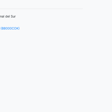
nal del Sur
a (B8000COK)